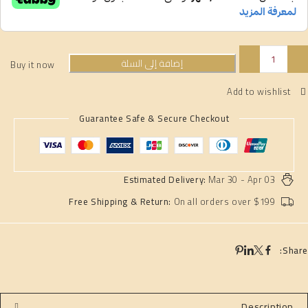
إضافة إلى السلة
Buy it now
Guarantee Safe & Secure Checkout
Estimated Delivery:
Mar 30 - Apr 03
Free Shipping & Return:
On all orders over $199
Share:
Description