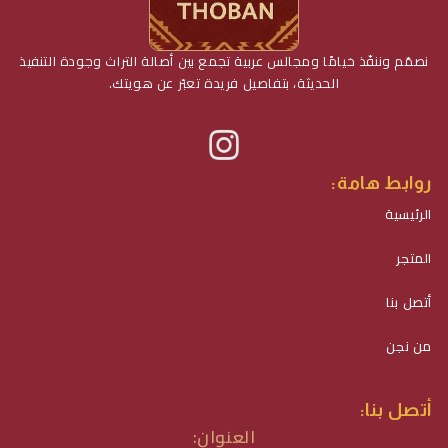
نصمّم وننفّذ خيامًا ومجالس عربية تجمع بين أصالة التراث وجودة التنفيذ
الحديثة، بتفاصيل فريدة تعبّر عن هويتك.
روابط هامة:
الرئيسية
المتجر
أتصل بنا
من نجن
أتصل بنا:
العنوان: