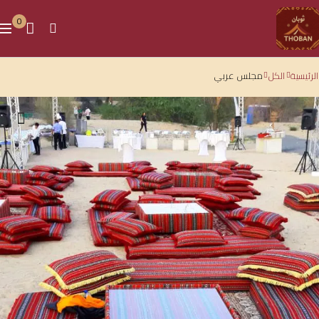
0
الرئيسية
الكل
مجلس عربي