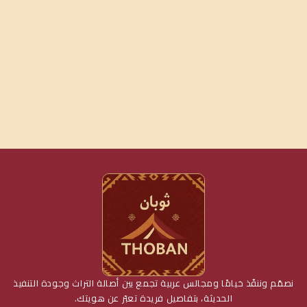
نصمّم وننفّذ خيامًا ومجالس عربية تجمع بين أصالة التراث وجودة التنفيذ
الحديثة، بتفاصيل فريدة تعبّر عن هويتك.