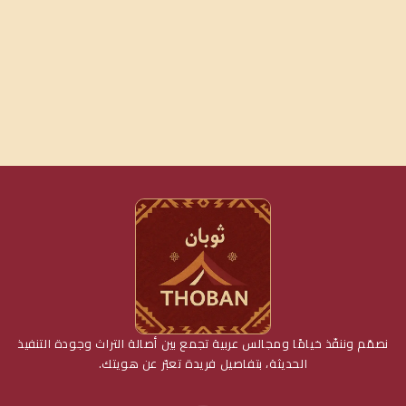
نصمّم وننفّذ خيامًا ومجالس عربية تجمع بين أصالة التراث وجودة التنفيذ
الحديثة، بتفاصيل فريدة تعبّر عن هويتك.