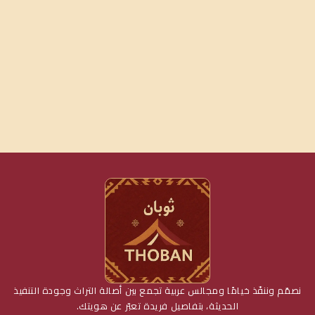
نصمّم وننفّذ خيامًا ومجالس عربية تجمع بين أصالة التراث وجودة التنفيذ
الحديثة، بتفاصيل فريدة تعبّر عن هويتك.