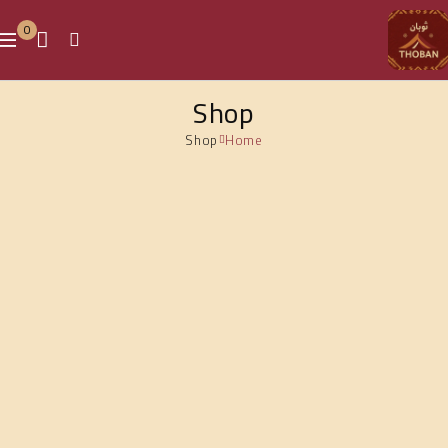
0
Shop
Shop
Home