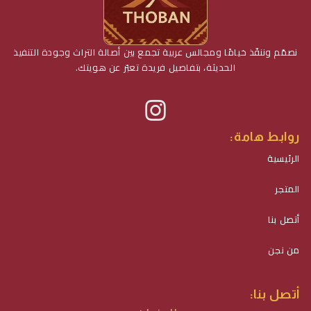
نصمّم وننفّذ خيامًا ومجالس عربية تجمع بين أصالة التراث وجودة التنفيذ
الحديثة، بتفاصيل فريدة تعبّر عن هويتك.
روابط هامة:
الرئيسية
المتجر
أتصل بنا
من نجن
أتصل بنا: